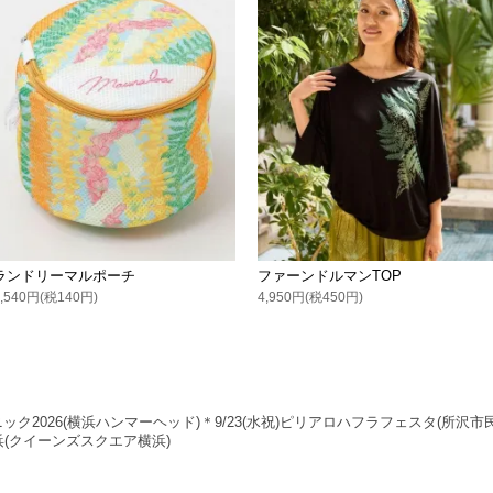
ランドリーマルポーチ
ファーンドルマンTOP
1,540円(税140円)
4,950円(税450円)
ニック2026(横浜ハンマーヘッド)＊9/23(水祝)ピリアロハフラフェスタ(所沢市民
n横浜(クイーンズスクエア横浜)