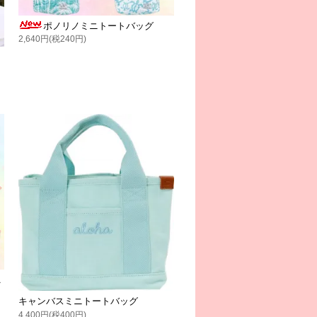
ポノリノミニトートバッグ
2,640円(税240円)
A
キャンバスミニトートバッグ
4,400円(税400円)