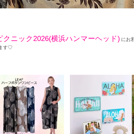
レピクニック2026(横浜ハンマーヘッド)
にお
ます♡