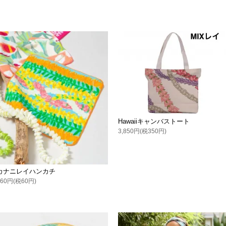
Hawaiiキャンバストート
3,850円(税350円)
カナニレイハンカチ
660円(税60円)