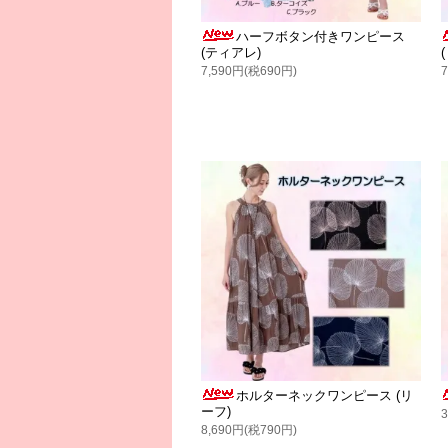
ハーフボタン付きワンピース
(ティアレ)
7,590円(税690円)
ホルターネックワンピース (リ
ーフ)
8,690円(税790円)