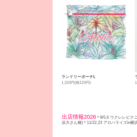
ランドリーポーチL
1,320円(税120円)
出店情報2026
＊9/5,6 ウクレレピク
浜大さん橋)＊11/22,23 アロハライズi