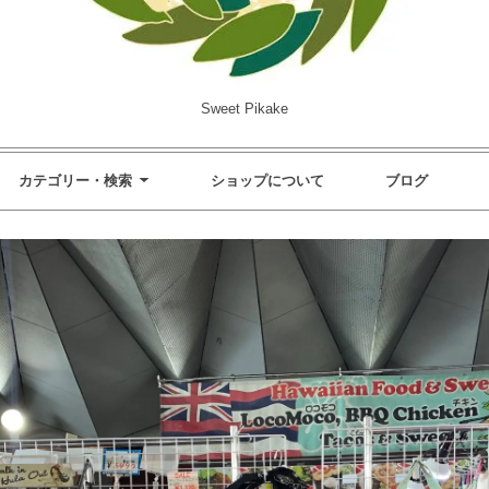
Sweet Pikake
カテゴリー・検索
ショップについて
ブログ