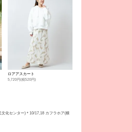
ロアアスカート
5,720円(税520円)
文化センター)＊10/17,18 カフラホア(横