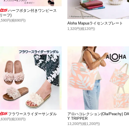
ハーフボタン付きワンピース
(リーフ)
7,590円(税690円)
Aloha Mapuaライセンスプレート
1,320円(税120円)
フラワースライダーサンダル
アロハコレクション(Ola/Peachy) D
Y TRIPPER
3,630円(税330円)
13,200円(税1,200円)