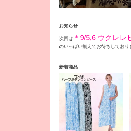
お知らせ
＊9/5,6 ウクレ
次回は
のいっぱい揃えてお待ちしており
新着商品