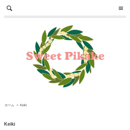
ホーム
>
Keiki
Keiki