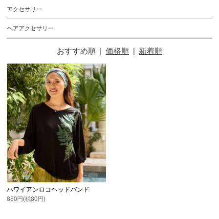
アクセサリー
ヘアアクセサリー
おすすめ順
|
価格順
|
新着順
ハワイアンロコヘッドバンド
880円(税80円)