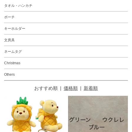
タオル・ハンカチ
ポーチ
キーホルダー
文房具
ネームタグ
Christmas
Others
おすすめ順
|
価格順
|
新着順