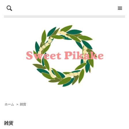
ホーム
>
雑貨
雑貨