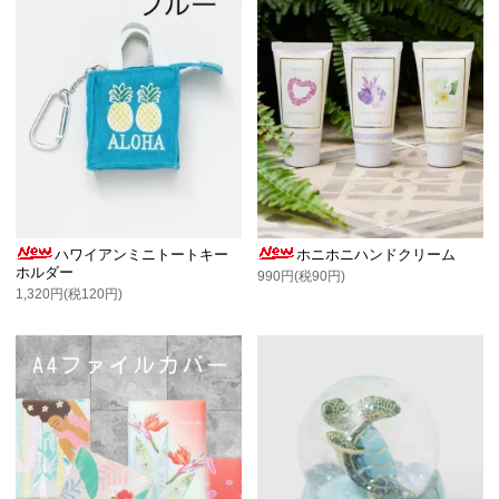
ハワイアンミニトートキー
ホニホニハンドクリーム
ホルダー
990円(税90円)
1,320円(税120円)