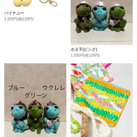
パイナぷー
1,320円(税120円)
ホヌ子(ピンク)
1,320円(税120円)