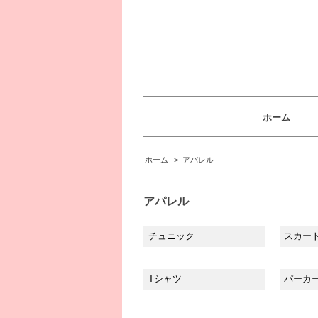
ホーム
ホーム
>
アパレル
アパレル
チュニック
スカー
Tシャツ
パーカ