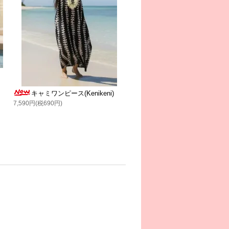
キャミワンピース(Kenikeni)
7,590円(税690円)