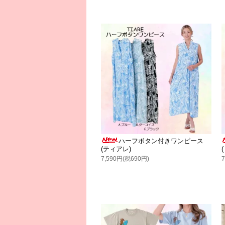
ハーフボタン付きワンピース
(ティアレ)
7,590円(税690円)