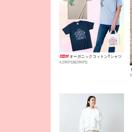
オーガニックコットンTシャツ
4,290円(税390円)