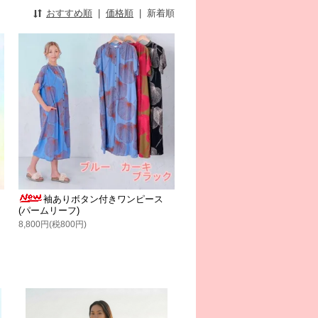
おすすめ順
|
価格順
|
新着順
袖ありボタン付きワンピース
(パームリーフ)
8,800円(税800円)