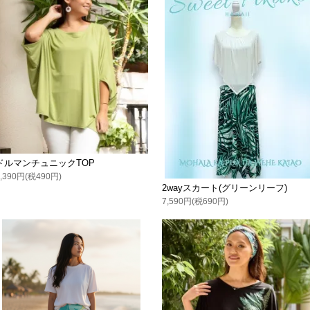
ドルマンチュニックTOP
5,390円(税490円)
2wayスカート(グリーンリーフ)
7,590円(税690円)