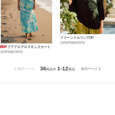
ファーンドルマンTOP
4,950円(税450円)
プアアロアロマキシスカート
7,920円(税720円)
36
1-12
前のページ
次のページ
商品中
商品