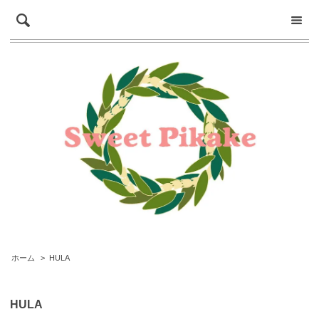
ホーム
>
HULA
HULA