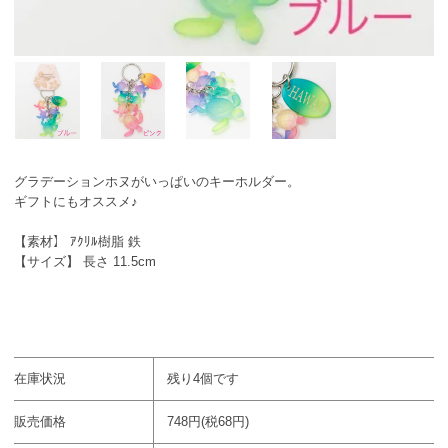
グラデーションホヌがいっぱいのキーホルダー。
ギフトにもオススメ♪
【素材】 ｱｸﾘﾙ樹脂 鉄
【サイズ】 長さ 11.5cm
在庫状況
残り4個です
販売価格
748円(税68円)