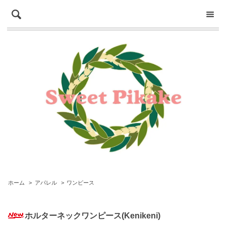
ホーム
>
アパレル
>
ワンピース
ホルターネックワンピース(Kenikeni)