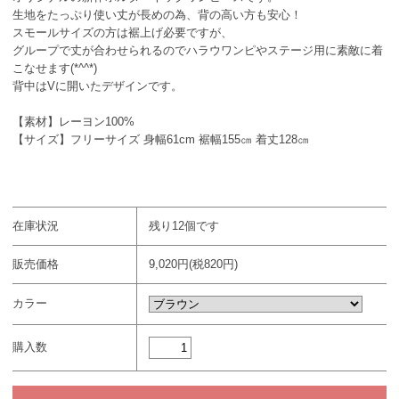
生地をたっぷり使い丈が長めの為、背の高い方も安心！
スモールサイズの方は裾上げ必要ですが、
グループで丈が合わせられるのでハラウワンピやステージ用に素敵に着
こなせます(*^^*)
背中はVに開いたデザインです。
【素材】レーヨン100%
【サイズ】フリーサイズ 身幅61cm 裾幅155㎝ 着丈128㎝
在庫状況
残り12個です
販売価格
9,020円(税820円)
カラー
購入数