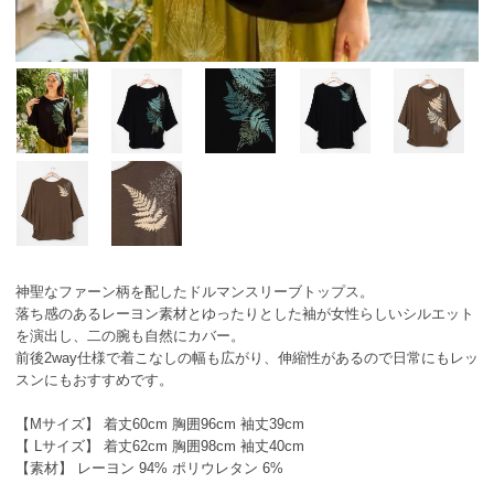
神聖なファーン柄を配したドルマンスリーブトップス。
落ち感のあるレーヨン素材とゆったりとした袖が女性らしいシルエット
を演出し、二の腕も自然にカバー。
前後2way仕様で着こなしの幅も広がり、伸縮性があるので日常にもレッ
スンにもおすすめです。
【Mサイズ】 着丈60cm 胸囲96cm 袖丈39cm
【 Lサイズ】 着丈62cm 胸囲98cm 袖丈40cm
【素材】 レーヨン 94% ポリウレタン 6%