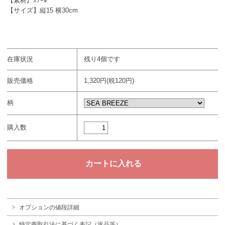
【素材】ｽﾁｰﾙ
【サイズ】縦15 横30cm
在庫状況
残り4個です
販売価格
1,320円(税120円)
柄
購入数
オプションの値段詳細
特定商取引法に基づく表記（返品等）