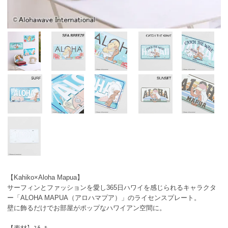
【Kahiko×Aloha Mapua】
サーフィンとファッションを愛し365日ハワイを感じられるキャラクタ
ー「ALOHA MAPUA（アロハマプア）」のライセンスプレート。
壁に飾るだけでお部屋がポップなハワイアン空間に。